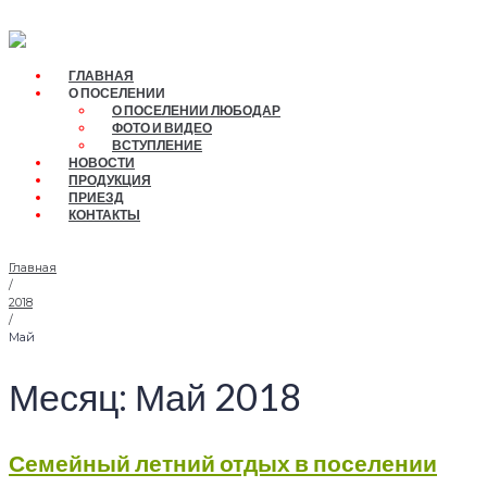
Перейти
к
контенту
ГЛАВНАЯ
О ПОСЕЛЕНИИ
О ПОСЕЛЕНИИ ЛЮБОДАР
ФОТО И ВИДЕО
ВСТУПЛЕНИЕ
НОВОСТИ
ПРОДУКЦИЯ
ПРИЕЗД
КОНТАКТЫ
Главная
/
2018
/
Май
Месяц:
Май 2018
Семейный летний отдых в поселении