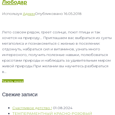
Любодар
Используя
Админ
Опубликовано
16.05.2018
Лето совсем рядом, греет солнце, поют птицы и так
хочется на природу... Приглашаем вас выбраться из суеты
мегаполиса и познакомиться с жизнью в поселении:
отдохнуть, набраться сил и витаминов, узнать много
интересного, получить полезные навыки, полюбоваться
красотами природы и наблюдать за удивительным миром
живой природы.При желании вы научитесь разбираться
в...
Читать далее
Свежие записи
Счастливое детство !
01.08.2024
ТЕМПЕРАМЕНТНЫЙ КРАСНО-РОЗОВЫЙ