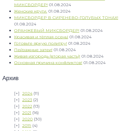
МИКСБОРДЕР!
01.08.2024
Женские круги.
01.08.2024
МИКСБОРДЕР В СИРЕНЕВО-ГОЛУБЫХ ТОНАХ!
01.08.2024
ОРАНЖЕВЫЙ МИКСБОРДЕР!
01.08.2024
Красивая и тёплая осень!
01.08.2024
Готовьте яркую политру!
01.08.2024
Пейзажные затеи!
01.08.2024
Живая изгородь (вторая часть)!
01.08.2024
Основная причина конфликтов!
01.08.2024
Архив
2024
(11)
2023
(2)
2022
(13)
2021
(16)
2020
(30)
2019
(4)