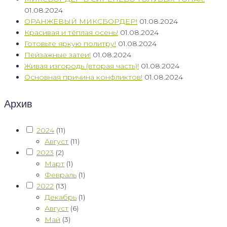
01.08.2024
ОРАНЖЕВЫЙ МИКСБОРДЕР!
01.08.2024
Красивая и тёплая осень!
01.08.2024
Готовьте яркую политру!
01.08.2024
Пейзажные затеи!
01.08.2024
Живая изгородь (вторая часть)!
01.08.2024
Основная причина конфликтов!
01.08.2024
Архив
2024
(11)
Август
(11)
2023
(2)
Март
(1)
Февраль
(1)
2022
(13)
Декабрь
(1)
Август
(6)
Май
(3)