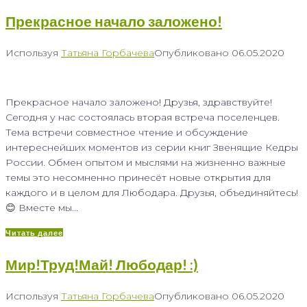
Прекрасное начало заложено!
Используя
Татьяна Горбачева
Опубликовано
06.05.2020
Прекрасное начало заложено! Друзья, здравствуйте!
Сегодня у нас состоялась вторая встреча поселенцев.
Тема встречи совместное чтение и обсуждение
интереснейших моментов из серии книг Звенящие Кедры
России. Обмен опытом и мыслями на жизненно важные
темы это несомненно принесёт новые открытия для
каждого и в целом для Любодара. Друзья, объединяйтесь!
😊 Вместе мы...
Читать далее
Мир!Труд!Май! Любодар! :)
Используя
Татьяна Горбачева
Опубликовано
06.05.2020