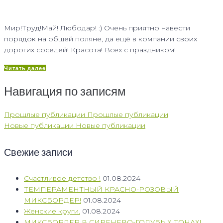
Мир!Труд!Май! Любодар! :) Очень приятно навести
порядок на общей поляне, да ещё в компании своих
дорогих соседей! Красота! Всех с праздником!
Читать далее
Навигация по записям
Прошлые публикации
Прошлые публикации
Новые публикации
Новые публикации
Свежие записи
Счастливое детство !
01.08.2024
ТЕМПЕРАМЕНТНЫЙ КРАСНО-РОЗОВЫЙ
МИКСБОРДЕР!
01.08.2024
Женские круги.
01.08.2024
МИКСБОРДЕР В СИРЕНЕВО-ГОЛУБЫХ ТОНАХ!