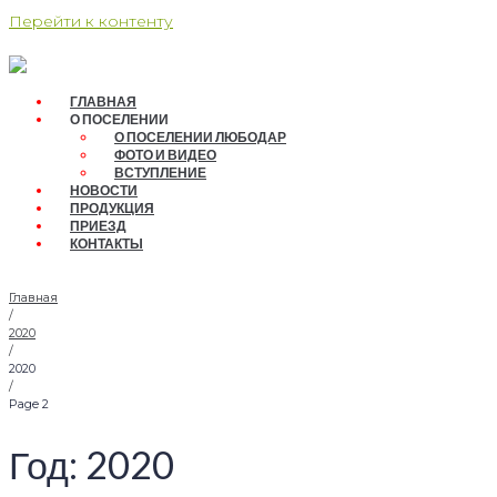
Перейти к контенту
ГЛАВНАЯ
О ПОСЕЛЕНИИ
О ПОСЕЛЕНИИ ЛЮБОДАР
ФОТО И ВИДЕО
ВСТУПЛЕНИЕ
НОВОСТИ
ПРОДУКЦИЯ
ПРИЕЗД
КОНТАКТЫ
Главная
/
2020
/
2020
/
Page 2
Год:
2020