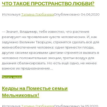
ЧТО ТАКОЕ ПРОСТРАНСТВО ЛЮБВИ?
Используя
Татьяна Горбачева
Опубликовано
04.06.2020
— Значит, Владимир, тебе известно, что растения
реагируют на проявления чувств человеческих. И, как
задумано Великим Творцом, стремятся сделать всё для
жизнеобеспечения человека: одни принести плоды,
другие своими красивыми цветами стремятся вызвать в
человеке положительные эмоции, третьи воздух для
дыхания сбалансировать. Но есть ещё одно, не менее
важное их предназначение....
Читать далее
Кедры на Поместье семьи
Мельниковых!
Используя
Татьяна Горбачева
Опубликовано
14.05.2020