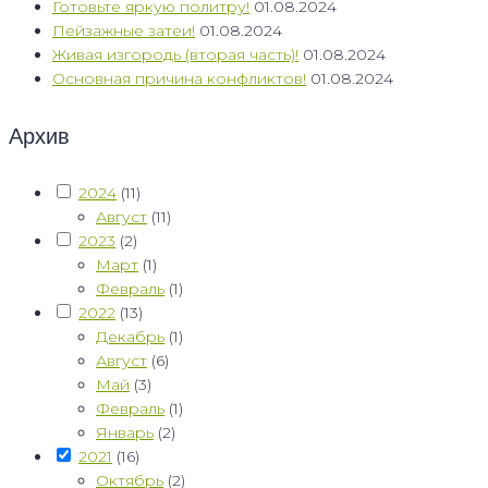
Готовьте яркую политру!
01.08.2024
Пейзажные затеи!
01.08.2024
Живая изгородь (вторая часть)!
01.08.2024
Основная причина конфликтов!
01.08.2024
Архив
2024
(11)
Август
(11)
2023
(2)
Март
(1)
Февраль
(1)
2022
(13)
Декабрь
(1)
Август
(6)
Май
(3)
Февраль
(1)
Январь
(2)
2021
(16)
Октябрь
(2)