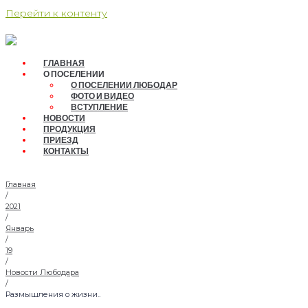
Перейти к контенту
ГЛАВНАЯ
О ПОСЕЛЕНИИ
О ПОСЕЛЕНИИ ЛЮБОДАР
ФОТО И ВИДЕО
ВСТУПЛЕНИЕ
НОВОСТИ
ПРОДУКЦИЯ
ПРИЕЗД
КОНТАКТЫ
Главная
/
2021
/
Январь
/
19
/
Новости Любодара
/
Размышления о жизни..