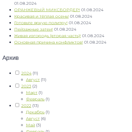
01.08.2024
ОРАНЖЕВЫЙ МИКСБОРДЕР!
01.08.2024
Красивая и тёплая осень!
01.08.2024
Готовьте яркую политру!
01.08.2024
Пейзажные затеи!
01.08.2024
Живая изгородь (вторая часть)!
01.08.2024
Основная причина конфликтов!
01.08.2024
Архив
2024
(11)
Август
(11)
2023
(2)
Март
(1)
Февраль
(1)
2022
(13)
Декабрь
(1)
Август
(6)
Май
(3)
Февраль
(1)