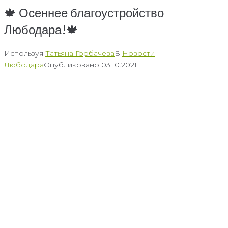
🍁 Осеннее благоустройство
Любодара!🍁
Используя
Татьяна Горбачева
В
Новости
Любодара
Опубликовано
03.10.2021