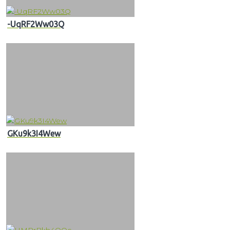
-UqRF2Ww03Q
GKu9k3I4Wew