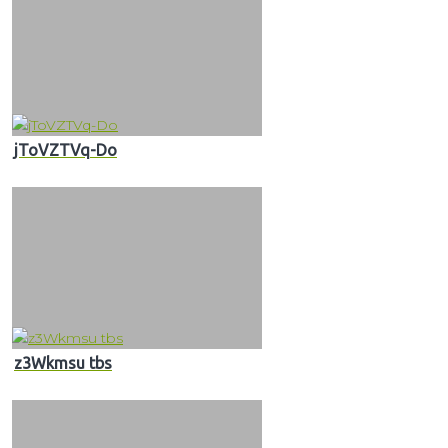
jToVZTVq-Do
z3Wkmsu tbs