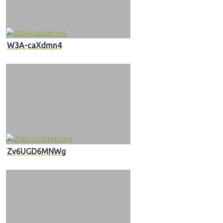
W3A-caXdmn4
Zv6UGD6MNWg