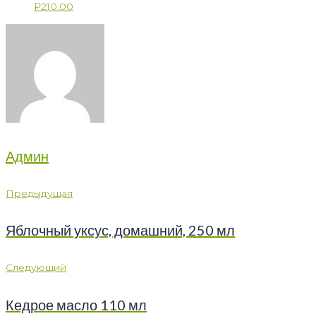
₽
210.00
Админ
Навигация
Предыдущая
Предыдущая
по
Яблочный уксус, домашний, 250 мл
записям
Следующий
Следующий
Кедрое масло 110 мл