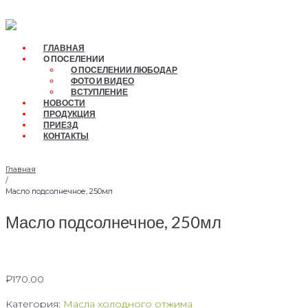
Перейти
к
контенту
ГЛАВНАЯ
О ПОСЕЛЕНИИ
О ПОСЕЛЕНИИ ЛЮБОДАР
ФОТО И ВИДЕО
ВСТУПЛЕНИЕ
НОВОСТИ
ПРОДУКЦИЯ
ПРИЕЗД
КОНТАКТЫ
Главная
/
Масло подсолнечное, 250мл
Масло подсолнечное, 250мл
₽
170.00
Категория:
Масла холодного отжима