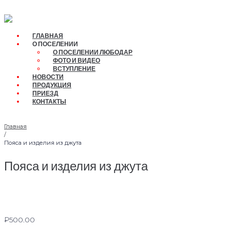
Перейти
к
контенту
ГЛАВНАЯ
О ПОСЕЛЕНИИ
О ПОСЕЛЕНИИ ЛЮБОДАР
ФОТО И ВИДЕО
ВСТУПЛЕНИЕ
НОВОСТИ
ПРОДУКЦИЯ
ПРИЕЗД
КОНТАКТЫ
Главная
/
Пояса и изделия из джута
Пояса и изделия из джута
₽
500.00