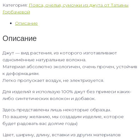
Категория:
Пояса, очелья, сумочки из джута от Татьяны
Горбачевой
Описание
Описание
Джут — вид растения, из которого изготавливают
одноимённые натуральные волокна.
Материал абсолютно экологичен, очень прочен, устойчив
к деформациям.
Легко пропускает воздух, не электризуется.
Для изделий я использую 100% джут без примеси каких-
либо синтетических волокон и добавок.
Здесь представлены лишь некоторые образцы.
По вашему желанию, мы создадим изделие, которое
будет радовать вас долгие годы)
Цвет, ширину, длину, вставки из других материалов